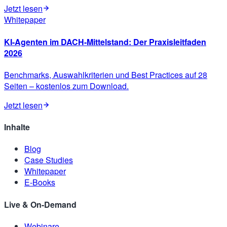
Jetzt lesen
Whitepaper
KI-Agenten im DACH-Mittelstand: Der Praxisleitfaden
2026
Benchmarks, Auswahlkriterien und Best Practices auf 28
Seiten – kostenlos zum Download.
Jetzt lesen
Inhalte
Blog
Case Studies
Whitepaper
E-Books
Live & On-Demand
Webinare