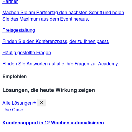
Partner
Machen Sie am Partnertag den nächsten Schritt und holen
Sie das Maximum aus dem Event heraus.
Preisgestaltung
Finden Sie den Konferenzpass, der zu Ihnen passt.
Häufig gestellte Fragen
Finden Sie Antworten auf alle Ihre Fragen zur Academy.
Empfohlen
Lösungen, die heute Wirkung zeigen
Alle Lösungen
Use Case
Kundensupport in 12 Wochen automatisieren