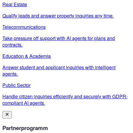
Real Estate
Qualify leads and answer property inquiries any time.
Telecommunications
Take pressure off support with AI agents for plans and
contracts.
Education & Academia
Answer student and applicant inquiries with intelligent
agents.
Public Sector
Handle citizen inquiries efficiently and securely with GDPR-
compliant AI agents.
Partnerprogramm