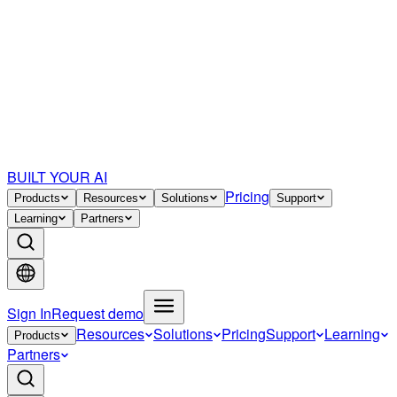
BUILT YOUR AI
Pricing
Products
Resources
Solutions
Support
Learning
Partners
Sign In
Request demo
Resources
Solutions
Pricing
Support
Learning
Products
Partners