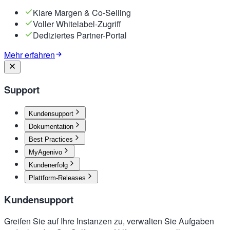
Klare Margen & Co-Selling
Voller Whitelabel-Zugriff
Dediziertes Partner-Portal
Mehr erfahren
Support
Kundensupport
Dokumentation
Best Practices
MyAgenivo
Kundenerfolg
Plattform-Releases
Kundensupport
Greifen Sie auf Ihre Instanzen zu, verwalten Sie Aufgaben