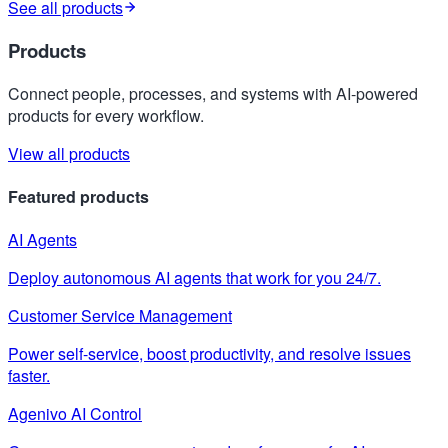
See all products
Products
Connect people, processes, and systems with AI-powered
products for every workflow.
View all products
Featured products
AI Agents
Deploy autonomous AI agents that work for you 24/7.
Customer Service Management
Power self-service, boost productivity, and resolve issues
faster.
Agenivo AI Control