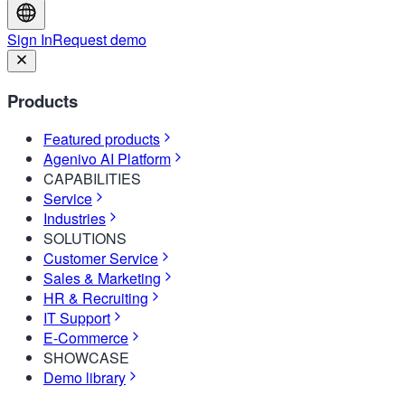
Sign In
Request demo
Products
Featured products
Agenivo AI Platform
CAPABILITIES
Service
Industries
SOLUTIONS
Customer Service
Sales & Marketing
HR & Recruiting
IT Support
E-Commerce
SHOWCASE
Demo library