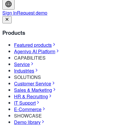
Sign In
Request demo
Products
Featured products
Agenivo AI Platform
CAPABILITIES
Service
Industries
SOLUTIONS
Customer Service
Sales & Marketing
HR & Recruiting
IT Support
E-Commerce
SHOWCASE
Demo library