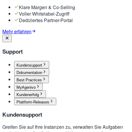
Klare Margen & Co-Selling
Voller Whitelabel-Zugriff
Dediziertes Partner-Portal
Mehr erfahren
Support
Kundensupport
Dokumentation
Best Practices
MyAgenivo
Kundenerfolg
Plattform-Releases
Kundensupport
Greifen Sie auf Ihre Instanzen zu, verwalten Sie Aufgaben