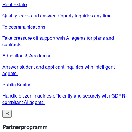
Real Estate
Qualify leads and answer property inquiries any time.
Telecommunications
Take pressure off support with AI agents for plans and
contracts.
Education & Academia
Answer student and applicant inquiries with intelligent
agents.
Public Sector
Handle citizen inquiries efficiently and securely with GDPR-
compliant AI agents.
Partnerprogramm