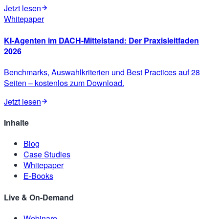
Jetzt lesen
Whitepaper
KI-Agenten im DACH-Mittelstand: Der Praxisleitfaden
2026
Benchmarks, Auswahlkriterien und Best Practices auf 28
Seiten – kostenlos zum Download.
Jetzt lesen
Inhalte
Blog
Case Studies
Whitepaper
E-Books
Live & On-Demand
Webinare