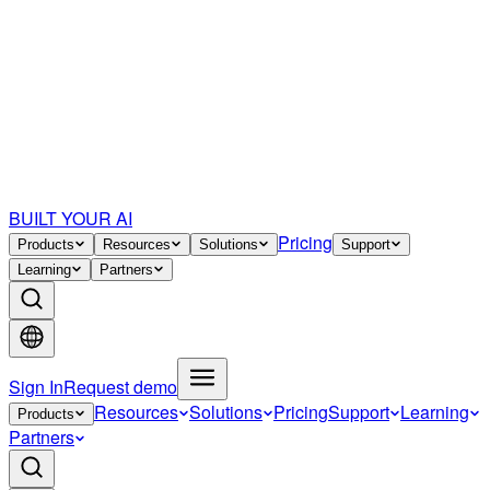
BUILT YOUR AI
Pricing
Products
Resources
Solutions
Support
Learning
Partners
Sign In
Request demo
Resources
Solutions
Pricing
Support
Learning
Products
Partners