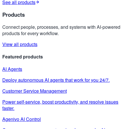
See all products
Products
Connect people, processes, and systems with AI-powered
products for every workflow.
View all products
Featured products
AI Agents
Deploy autonomous AI agents that work for you 24/7.
Customer Service Management
Power self-service, boost productivity, and resolve issues
faster.
Agenivo AI Control