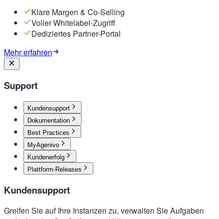
Klare Margen & Co-Selling
Voller Whitelabel-Zugriff
Dediziertes Partner-Portal
Mehr erfahren
Support
Kundensupport
Dokumentation
Best Practices
MyAgenivo
Kundenerfolg
Plattform-Releases
Kundensupport
Greifen Sie auf Ihre Instanzen zu, verwalten Sie Aufgaben