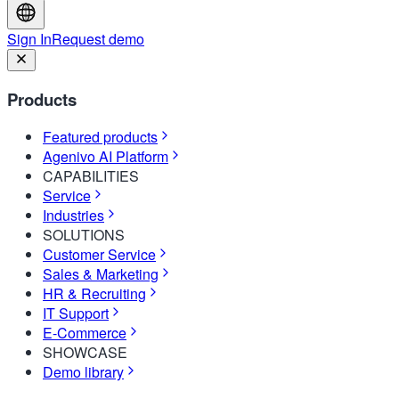
Sign In
Request demo
Products
Featured products
Agenivo AI Platform
CAPABILITIES
Service
Industries
SOLUTIONS
Customer Service
Sales & Marketing
HR & Recruiting
IT Support
E-Commerce
SHOWCASE
Demo library