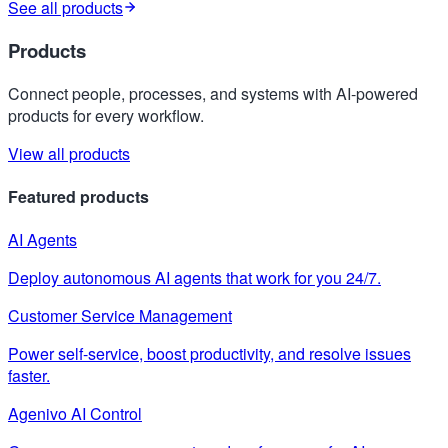
See all products
Products
Connect people, processes, and systems with AI-powered
products for every workflow.
View all products
Featured products
AI Agents
Deploy autonomous AI agents that work for you 24/7.
Customer Service Management
Power self-service, boost productivity, and resolve issues
faster.
Agenivo AI Control