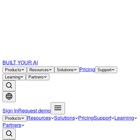
BUILT YOUR AI
Pricing
Products
Resources
Solutions
Support
Learning
Partners
Sign In
Request demo
Resources
Solutions
Pricing
Support
Learning
Products
Partners