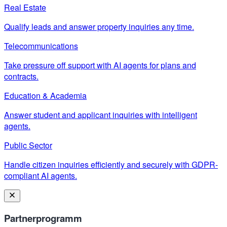
Real Estate
Qualify leads and answer property inquiries any time.
Telecommunications
Take pressure off support with AI agents for plans and
contracts.
Education & Academia
Answer student and applicant inquiries with intelligent
agents.
Public Sector
Handle citizen inquiries efficiently and securely with GDPR-
compliant AI agents.
Partnerprogramm