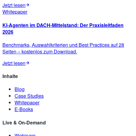
Jetzt lesen
Whitepaper
KI-Agenten im DACH-Mittelstand: Der Praxisleitfaden
2026
Benchmarks, Auswahlkriterien und Best Practices auf 28
Seiten – kostenlos zum Download.
Jetzt lesen
Inhalte
Blog
Case Studies
Whitepaper
E-Books
Live & On-Demand
Webinare