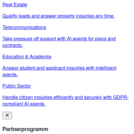
Real Estate
Qualify leads and answer property inquiries any time.
Telecommunications
Take pressure off support with AI agents for plans and
contracts.
Education & Academia
Answer student and applicant inquiries with intelligent
agents.
Public Sector
Handle citizen inquiries efficiently and securely with GDPR-
compliant AI agents.
Partnerprogramm