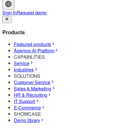
Sign In
Request demo
Products
Featured products
Agenivo AI Platform
CAPABILITIES
Service
Industries
SOLUTIONS
Customer Service
Sales & Marketing
HR & Recruiting
IT Support
E-Commerce
SHOWCASE
Demo library