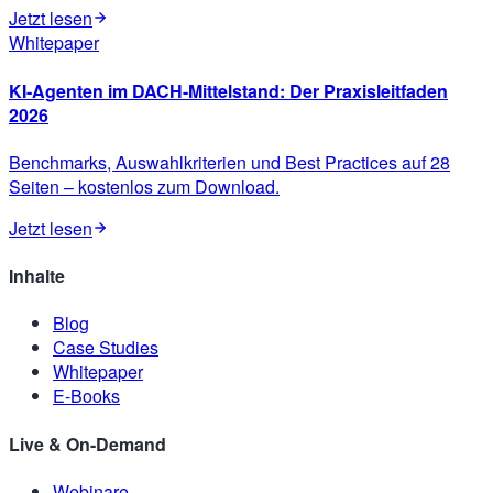
Jetzt lesen
Whitepaper
KI-Agenten im DACH-Mittelstand: Der Praxisleitfaden
2026
Benchmarks, Auswahlkriterien und Best Practices auf 28
Seiten – kostenlos zum Download.
Jetzt lesen
Inhalte
Blog
Case Studies
Whitepaper
E-Books
Live & On-Demand
Webinare