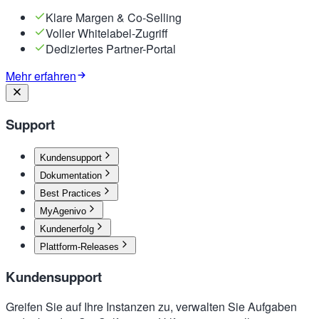
Klare Margen & Co-Selling
Voller Whitelabel-Zugriff
Dediziertes Partner-Portal
Mehr erfahren
Support
Kundensupport
Dokumentation
Best Practices
MyAgenivo
Kundenerfolg
Plattform-Releases
Kundensupport
Greifen Sie auf Ihre Instanzen zu, verwalten Sie Aufgaben