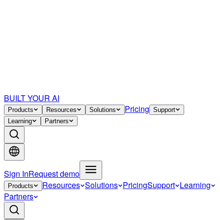
BUILT YOUR AI
Pricing
Products
Resources
Solutions
Support
Learning
Partners
Sign In
Request demo
Resources
Solutions
Pricing
Support
Learning
Products
Partners