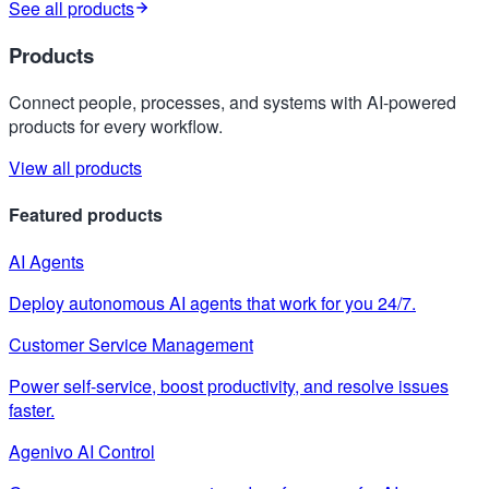
See all products
Products
Connect people, processes, and systems with AI-powered
products for every workflow.
View all products
Featured products
AI Agents
Deploy autonomous AI agents that work for you 24/7.
Customer Service Management
Power self-service, boost productivity, and resolve issues
faster.
Agenivo AI Control