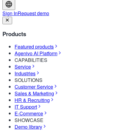
Sign In
Request demo
Products
Featured products
Agenivo AI Platform
CAPABILITIES
Service
Industries
SOLUTIONS
Customer Service
Sales & Marketing
HR & Recruiting
IT Support
E-Commerce
SHOWCASE
Demo library