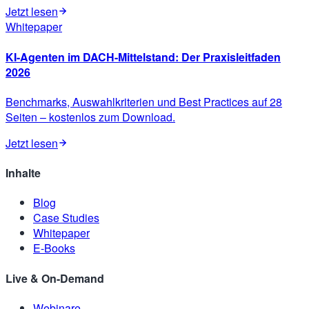
Jetzt lesen
Whitepaper
KI-Agenten im DACH-Mittelstand: Der Praxisleitfaden
2026
Benchmarks, Auswahlkriterien und Best Practices auf 28
Seiten – kostenlos zum Download.
Jetzt lesen
Inhalte
Blog
Case Studies
Whitepaper
E-Books
Live & On-Demand
Webinare