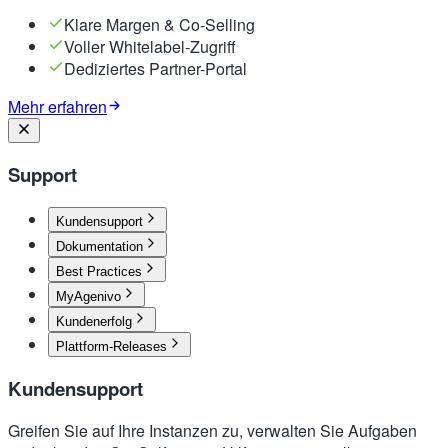
Klare Margen & Co-Selling
Voller Whitelabel-Zugriff
Dediziertes Partner-Portal
Mehr erfahren
Support
Kundensupport
Dokumentation
Best Practices
MyAgenivo
Kundenerfolg
Plattform-Releases
Kundensupport
Greifen Sie auf Ihre Instanzen zu, verwalten Sie Aufgaben