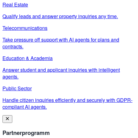
Real Estate
Qualify leads and answer property inquiries any time.
Telecommunications
Take pressure off support with AI agents for plans and
contracts.
Education & Academia
Answer student and applicant inquiries with intelligent
agents.
Public Sector
Handle citizen inquiries efficiently and securely with GDPR-
compliant AI agents.
Partnerprogramm