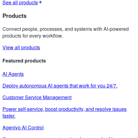
See all products
Products
Connect people, processes, and systems with AI-powered
products for every workflow.
View all products
Featured products
AI Agents
Deploy autonomous AI agents that work for you 24/7.
Customer Service Management
Power self-service, boost productivity, and resolve issues
faster.
Agenivo AI Control