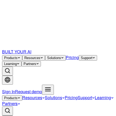
BUILT YOUR AI
Pricing
Products
Resources
Solutions
Support
Learning
Partners
Sign In
Request demo
Resources
Solutions
Pricing
Support
Learning
Products
Partners