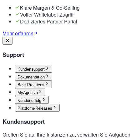
Klare Margen & Co-Selling
Voller Whitelabel-Zugriff
Dediziertes Partner-Portal
Mehr erfahren
Support
Kundensupport
Dokumentation
Best Practices
MyAgenivo
Kundenerfolg
Plattform-Releases
Kundensupport
Greifen Sie auf Ihre Instanzen zu, verwalten Sie Aufgaben