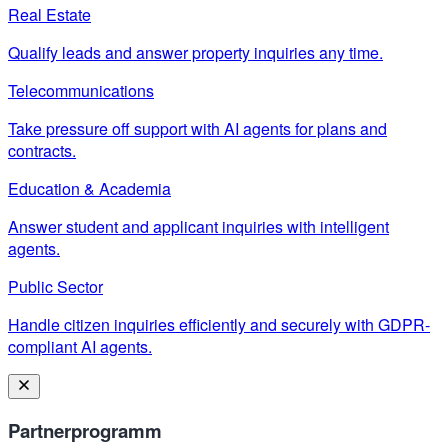
Real Estate
Qualify leads and answer property inquiries any time.
Telecommunications
Take pressure off support with AI agents for plans and
contracts.
Education & Academia
Answer student and applicant inquiries with intelligent
agents.
Public Sector
Handle citizen inquiries efficiently and securely with GDPR-
compliant AI agents.
Partnerprogramm