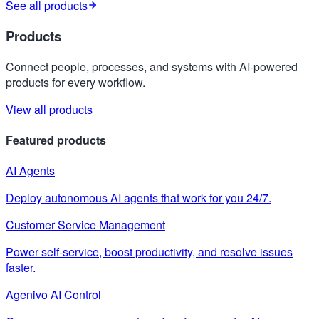
See all products
Products
Connect people, processes, and systems with AI-powered
products for every workflow.
View all products
Featured products
AI Agents
Deploy autonomous AI agents that work for you 24/7.
Customer Service Management
Power self-service, boost productivity, and resolve issues
faster.
Agenivo AI Control