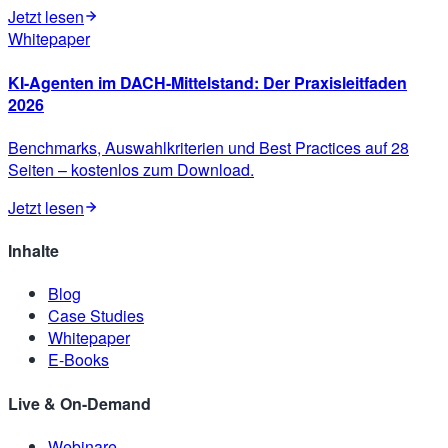
Jetzt lesen
Whitepaper
KI-Agenten im DACH-Mittelstand: Der Praxisleitfaden
2026
Benchmarks, Auswahlkriterien und Best Practices auf 28
Seiten – kostenlos zum Download.
Jetzt lesen
Inhalte
Blog
Case Studies
Whitepaper
E-Books
Live & On-Demand
Webinare