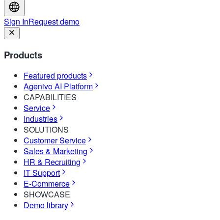
Sign In
Request demo
Products
Featured products
Agenivo AI Platform
CAPABILITIES
Service
Industries
SOLUTIONS
Customer Service
Sales & Marketing
HR & Recruiting
IT Support
E-Commerce
SHOWCASE
Demo library