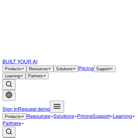
BUILT YOUR AI
Pricing
Products
Resources
Solutions
Support
Learning
Partners
Sign In
Request demo
Resources
Solutions
Pricing
Support
Learning
Products
Partners