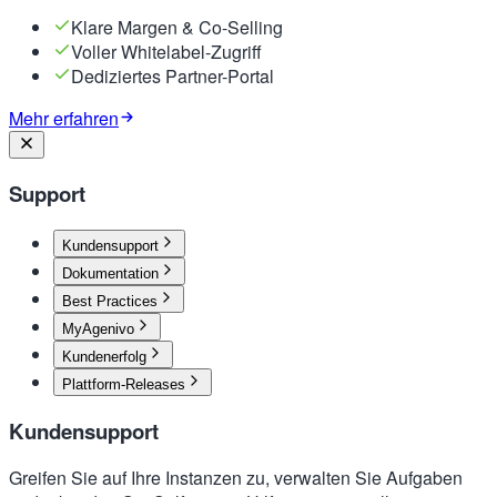
Klare Margen & Co-Selling
Voller Whitelabel-Zugriff
Dediziertes Partner-Portal
Mehr erfahren
Support
Kundensupport
Dokumentation
Best Practices
MyAgenivo
Kundenerfolg
Plattform-Releases
Kundensupport
Greifen Sie auf Ihre Instanzen zu, verwalten Sie Aufgaben