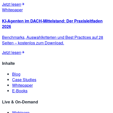
Jetzt lesen
Whitepaper
KI-Agenten im DACH-Mittelstand: Der Praxisleitfaden
2026
Benchmarks, Auswahlkriterien und Best Practices auf 28
Seiten – kostenlos zum Download.
Jetzt lesen
Inhalte
Blog
Case Studies
Whitepaper
E-Books
Live & On-Demand
Webinare