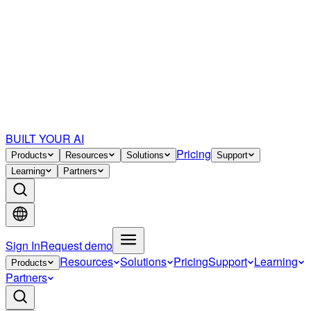
BUILT YOUR AI
Pricing
Products
Resources
Solutions
Support
Learning
Partners
Sign In
Request demo
Resources
Solutions
Pricing
Support
Learning
Products
Partners