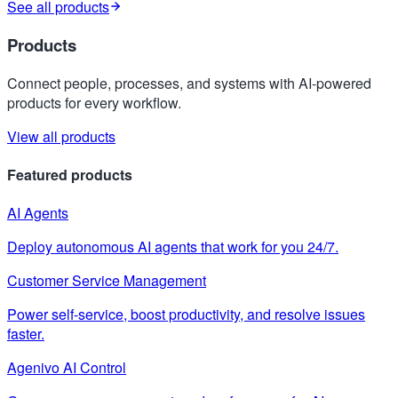
See all products
Products
Connect people, processes, and systems with AI-powered
products for every workflow.
View all products
Featured products
AI Agents
Deploy autonomous AI agents that work for you 24/7.
Customer Service Management
Power self-service, boost productivity, and resolve issues
faster.
Agenivo AI Control