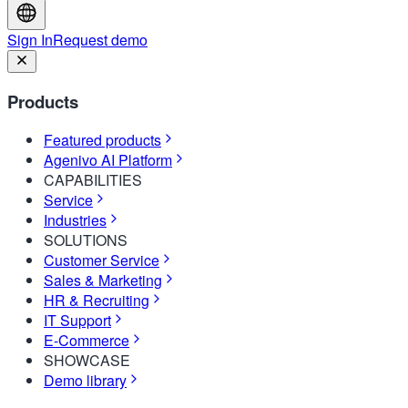
Sign In
Request demo
Products
Featured products
Agenivo AI Platform
CAPABILITIES
Service
Industries
SOLUTIONS
Customer Service
Sales & Marketing
HR & Recruiting
IT Support
E-Commerce
SHOWCASE
Demo library