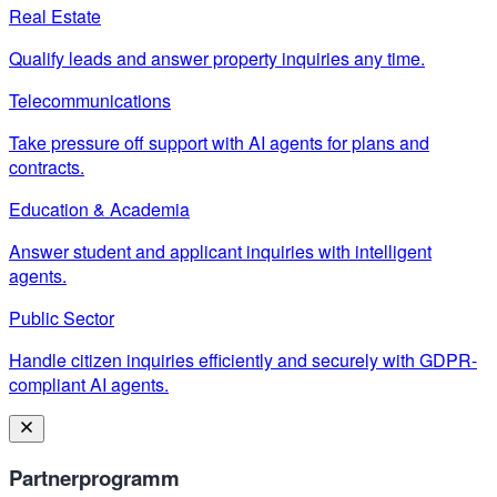
Real Estate
Qualify leads and answer property inquiries any time.
Telecommunications
Take pressure off support with AI agents for plans and
contracts.
Education & Academia
Answer student and applicant inquiries with intelligent
agents.
Public Sector
Handle citizen inquiries efficiently and securely with GDPR-
compliant AI agents.
Partnerprogramm