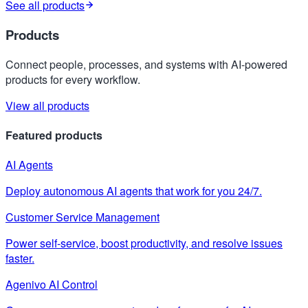
See all products
Products
Connect people, processes, and systems with AI-powered
products for every workflow.
View all products
Featured products
AI Agents
Deploy autonomous AI agents that work for you 24/7.
Customer Service Management
Power self-service, boost productivity, and resolve issues
faster.
Agenivo AI Control