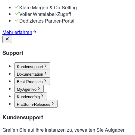
Klare Margen & Co-Selling
Voller Whitelabel-Zugriff
Dediziertes Partner-Portal
Mehr erfahren
Support
Kundensupport
Dokumentation
Best Practices
MyAgenivo
Kundenerfolg
Plattform-Releases
Kundensupport
Greifen Sie auf Ihre Instanzen zu, verwalten Sie Aufgaben