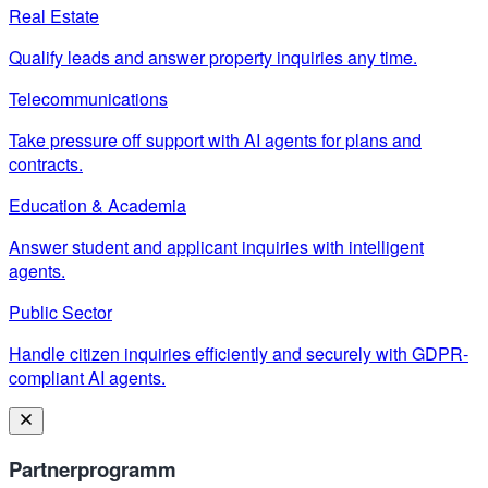
Real Estate
Qualify leads and answer property inquiries any time.
Telecommunications
Take pressure off support with AI agents for plans and
contracts.
Education & Academia
Answer student and applicant inquiries with intelligent
agents.
Public Sector
Handle citizen inquiries efficiently and securely with GDPR-
compliant AI agents.
Partnerprogramm