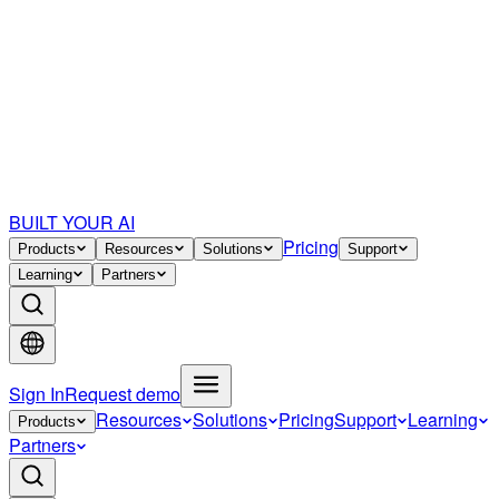
BUILT YOUR AI
Pricing
Products
Resources
Solutions
Support
Learning
Partners
Sign In
Request demo
Resources
Solutions
Pricing
Support
Learning
Products
Partners