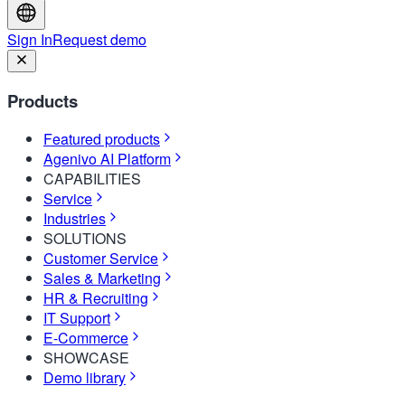
Sign In
Request demo
Products
Featured products
Agenivo AI Platform
CAPABILITIES
Service
Industries
SOLUTIONS
Customer Service
Sales & Marketing
HR & Recruiting
IT Support
E-Commerce
SHOWCASE
Demo library