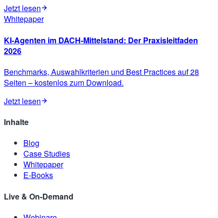
Jetzt lesen
Whitepaper
KI-Agenten im DACH-Mittelstand: Der Praxisleitfaden
2026
Benchmarks, Auswahlkriterien und Best Practices auf 28
Seiten – kostenlos zum Download.
Jetzt lesen
Inhalte
Blog
Case Studies
Whitepaper
E-Books
Live & On-Demand
Webinare