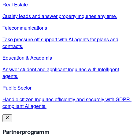
Real Estate
Qualify leads and answer property inquiries any time.
Telecommunications
Take pressure off support with AI agents for plans and
contracts.
Education & Academia
Answer student and applicant inquiries with intelligent
agents.
Public Sector
Handle citizen inquiries efficiently and securely with GDPR-
compliant AI agents.
Partnerprogramm