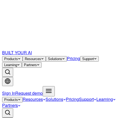
BUILT YOUR AI
Pricing
Products
Resources
Solutions
Support
Learning
Partners
Sign In
Request demo
Resources
Solutions
Pricing
Support
Learning
Products
Partners