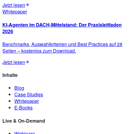
Jetzt lesen
Whitepaper
KI-Agenten im DACH-Mittelstand: Der Praxisleitfaden
2026
Benchmarks, Auswahlkriterien und Best Practices auf 28
Seiten – kostenlos zum Download.
Jetzt lesen
Inhalte
Blog
Case Studies
Whitepaper
E-Books
Live & On-Demand
Webinare