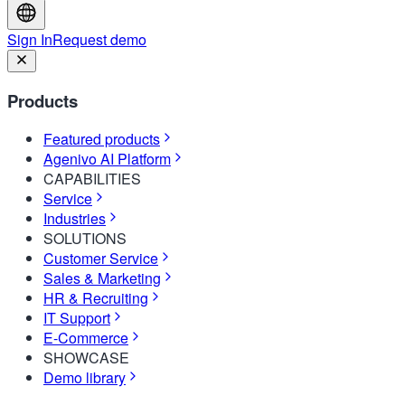
Sign In
Request demo
Products
Featured products
Agenivo AI Platform
CAPABILITIES
Service
Industries
SOLUTIONS
Customer Service
Sales & Marketing
HR & Recruiting
IT Support
E-Commerce
SHOWCASE
Demo library