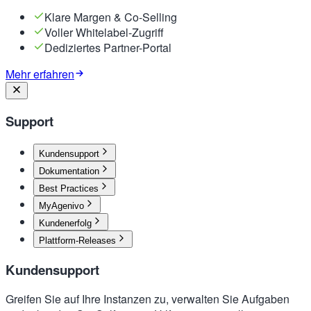
Klare Margen & Co-Selling
Voller Whitelabel-Zugriff
Dediziertes Partner-Portal
Mehr erfahren
Support
Kundensupport
Dokumentation
Best Practices
MyAgenivo
Kundenerfolg
Plattform-Releases
Kundensupport
Greifen Sie auf Ihre Instanzen zu, verwalten Sie Aufgaben