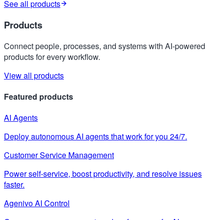
See all products
Products
Connect people, processes, and systems with AI-powered
products for every workflow.
View all products
Featured products
AI Agents
Deploy autonomous AI agents that work for you 24/7.
Customer Service Management
Power self-service, boost productivity, and resolve issues
faster.
Agenivo AI Control