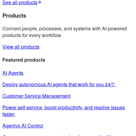
See all products
Products
Connect people, processes, and systems with AI-powered
products for every workflow.
View all products
Featured products
AI Agents
Deploy autonomous AI agents that work for you 24/7.
Customer Service Management
Power self-service, boost productivity, and resolve issues
faster.
Agenivo AI Control