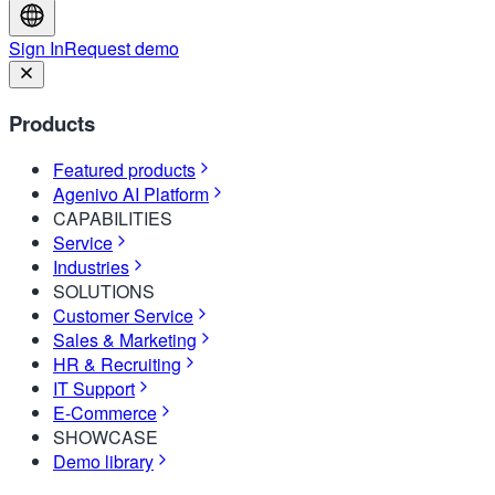
Sign In
Request demo
Products
Featured products
Agenivo AI Platform
CAPABILITIES
Service
Industries
SOLUTIONS
Customer Service
Sales & Marketing
HR & Recruiting
IT Support
E-Commerce
SHOWCASE
Demo library