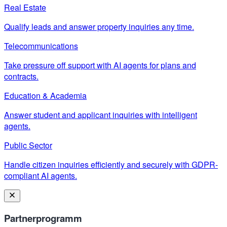
Real Estate
Qualify leads and answer property inquiries any time.
Telecommunications
Take pressure off support with AI agents for plans and
contracts.
Education & Academia
Answer student and applicant inquiries with intelligent
agents.
Public Sector
Handle citizen inquiries efficiently and securely with GDPR-
compliant AI agents.
Partnerprogramm