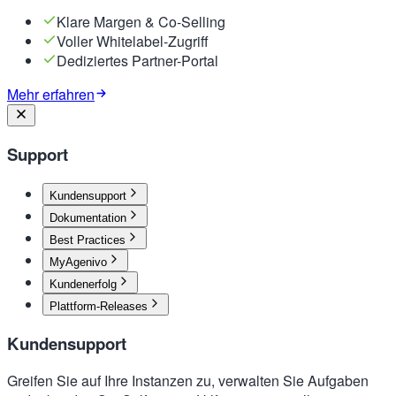
Klare Margen & Co-Selling
Voller Whitelabel-Zugriff
Dediziertes Partner-Portal
Mehr erfahren
Support
Kundensupport
Dokumentation
Best Practices
MyAgenivo
Kundenerfolg
Plattform-Releases
Kundensupport
Greifen Sie auf Ihre Instanzen zu, verwalten Sie Aufgaben