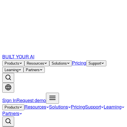
BUILT YOUR AI
Pricing
Products
Resources
Solutions
Support
Learning
Partners
Sign In
Request demo
Resources
Solutions
Pricing
Support
Learning
Products
Partners