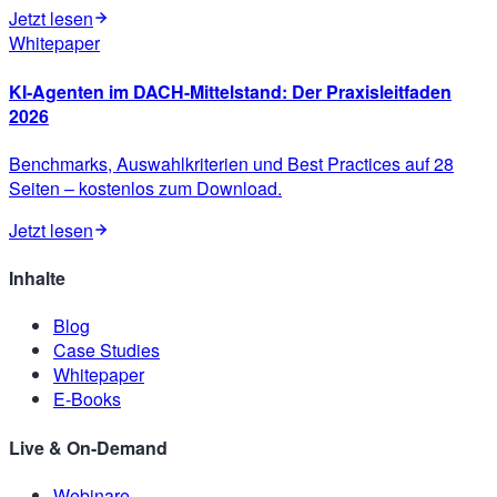
Jetzt lesen
Whitepaper
KI-Agenten im DACH-Mittelstand: Der Praxisleitfaden
2026
Benchmarks, Auswahlkriterien und Best Practices auf 28
Seiten – kostenlos zum Download.
Jetzt lesen
Inhalte
Blog
Case Studies
Whitepaper
E-Books
Live & On-Demand
Webinare