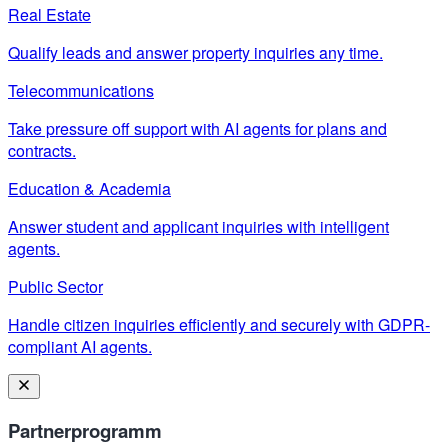
Real Estate
Qualify leads and answer property inquiries any time.
Telecommunications
Take pressure off support with AI agents for plans and
contracts.
Education & Academia
Answer student and applicant inquiries with intelligent
agents.
Public Sector
Handle citizen inquiries efficiently and securely with GDPR-
compliant AI agents.
Partnerprogramm