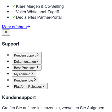
Klare Margen & Co-Selling
Voller Whitelabel-Zugriff
Dediziertes Partner-Portal
Mehr erfahren
Support
Kundensupport
Dokumentation
Best Practices
MyAgenivo
Kundenerfolg
Plattform-Releases
Kundensupport
Greifen Sie auf Ihre Instanzen zu, verwalten Sie Aufgaben