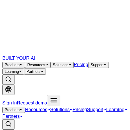
BUILT YOUR AI
Pricing
Products
Resources
Solutions
Support
Learning
Partners
Sign In
Request demo
Resources
Solutions
Pricing
Support
Learning
Products
Partners