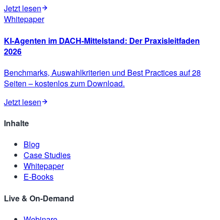
Jetzt lesen
Whitepaper
KI-Agenten im DACH-Mittelstand: Der Praxisleitfaden
2026
Benchmarks, Auswahlkriterien und Best Practices auf 28
Seiten – kostenlos zum Download.
Jetzt lesen
Inhalte
Blog
Case Studies
Whitepaper
E-Books
Live & On-Demand
Webinare