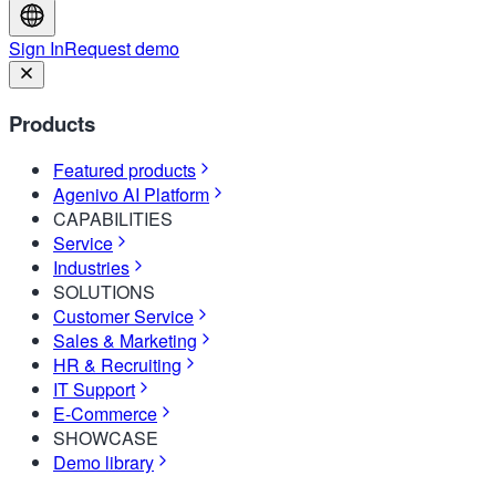
Sign In
Request demo
Products
Featured products
Agenivo AI Platform
CAPABILITIES
Service
Industries
SOLUTIONS
Customer Service
Sales & Marketing
HR & Recruiting
IT Support
E-Commerce
SHOWCASE
Demo library