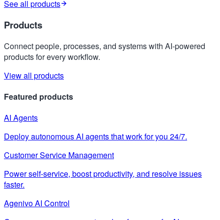
See all products
Products
Connect people, processes, and systems with AI-powered
products for every workflow.
View all products
Featured products
AI Agents
Deploy autonomous AI agents that work for you 24/7.
Customer Service Management
Power self-service, boost productivity, and resolve issues
faster.
Agenivo AI Control